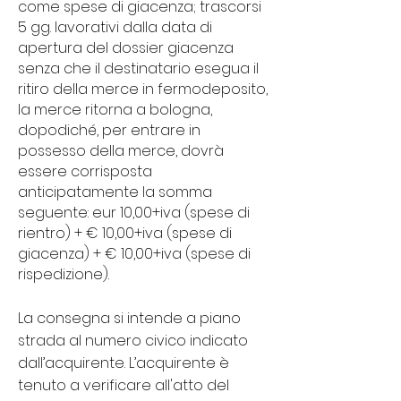
come spese di giacenza; trascorsi
5 gg. lavorativi dalla data di
apertura del dossier giacenza
senza che il destinatario esegua il
ritiro della merce in fermodeposito,
la merce ritorna a bologna,
dopodiché, per entrare in
possesso della merce, dovrà
essere corrisposta
anticipatamente la somma
seguente: eur 10,00+iva (spese di
rientro) + € 10,00+iva (spese di
giacenza) + € 10,00+iva (spese di
rispedizione).
La consegna si intende a piano
strada al numero civico indicato
dall’acquirente. L’acquirente è
tenuto a verificare all'atto del