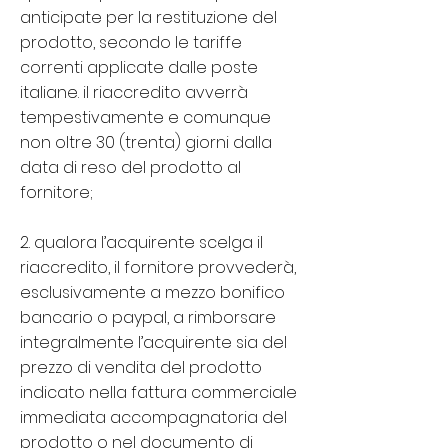
anticipate per la restituzione del
prodotto, secondo le tariffe
correnti applicate dalle poste
italiane. il riaccredito avverrà
tempestivamente e comunque
non oltre 30 (trenta) giorni dalla
data di reso del prodotto al
fornitore;
2. qualora l’acquirente scelga il
riaccredito, il fornitore provvederà,
esclusivamente a mezzo bonifico
bancario o paypal, a rimborsare
integralmente l’acquirente sia del
prezzo di vendita del prodotto
indicato nella fattura commerciale
immediata accompagnatoria del
prodotto o nel documento di