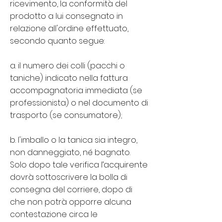
ricevimento, la conformità del
prodotto a lui consegnato in
relazione all'ordine effettuato,
secondo quanto segue:
a. il numero dei colli (pacchi o
taniche) indicato nella fattura
accompagnatoria immediata (se
professionista) o nel documento di
trasporto (se consumatore);
b. l'imballo o la tanica sia integro,
non danneggiato, né bagnato.
Solo dopo tale verifica l’acquirente
dovrà sottoscrivere la bolla di
consegna del corriere, dopo di
che non potrà opporre alcuna
contestazione circa le