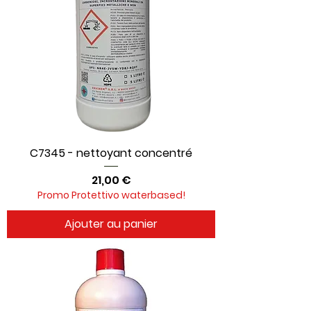
C7345 - nettoyant concentré
Prix
21,00 €
Promo Protettivo waterbased!
Ajouter au panier