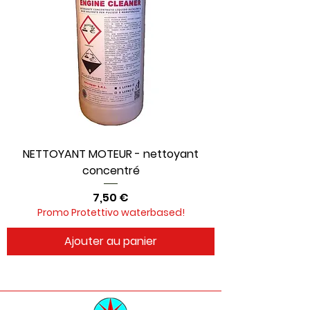
NETTOYANT MOTEUR - nettoyant
concentré
Prix
7,50 €
Promo Protettivo waterbased!
Ajouter au panier