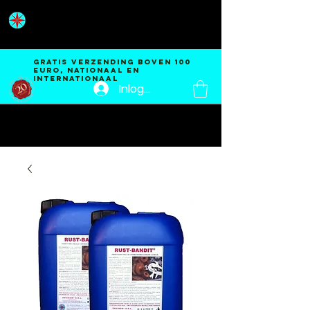
ENVIREM®
SRL
GRATIS verzending BOVEN 100
EURO, nationaal en
internationaal
Inloggen