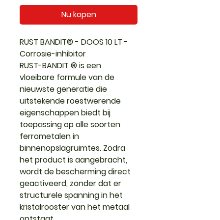
Nu kopen
RUST BANDIT® - DOOS 10 LT -
Corrosie-inhibitor
RUST-BANDIT ® is een
vloeibare formule van de
nieuwste generatie die
uitstekende roestwerende
eigenschappen biedt bij
toepassing op alle soorten
ferrometalen in
binnenopslagruimtes. Zodra
het product is aangebracht,
wordt de bescherming direct
geactiveerd, zonder dat er
structurele spanning in het
kristalrooster van het metaal
ontstaat.