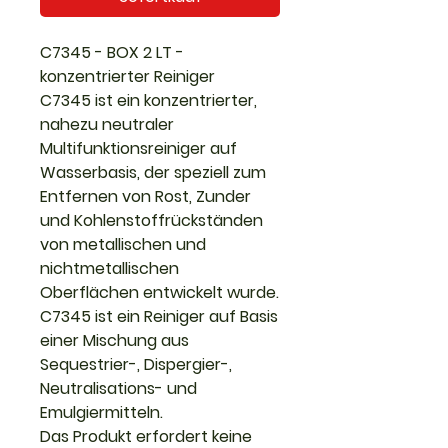
C7345 - BOX 2 LT -
konzentrierter Reiniger
C7345 ist ein konzentrierter,
nahezu neutraler
Multifunktionsreiniger auf
Wasserbasis, der speziell zum
Entfernen von Rost, Zunder
und Kohlenstoffrückständen
von metallischen und
nichtmetallischen
Oberflächen entwickelt wurde.
C7345 ist ein Reiniger auf Basis
einer Mischung aus
Sequestrier-, Dispergier-,
Neutralisations- und
Emulgiermitteln.
Das Produkt erfordert keine