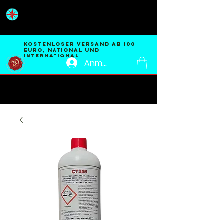
ENVIREM®
SRL
KOSTENLOSER Versand AB 100
EURO, national und
international
Anmelden