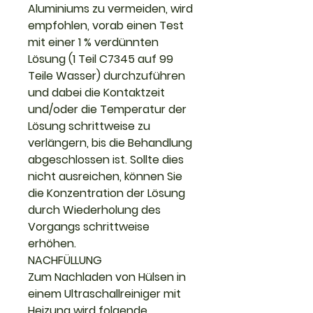
Aluminiums zu vermeiden, wird
empfohlen, vorab einen Test
mit einer 1 % verdünnten
Lösung (1 Teil C7345 auf 99
Teile Wasser) durchzuführen
und dabei die Kontaktzeit
und/oder die Temperatur der
Lösung schrittweise zu
verlängern, bis die Behandlung
abgeschlossen ist. Sollte dies
nicht ausreichen, können Sie
die Konzentration der Lösung
durch Wiederholung des
Vorgangs schrittweise
erhöhen.
NACHFÜLLUNG
Zum Nachladen von Hülsen in
einem Ultraschallreiniger mit
Heizung wird folgende