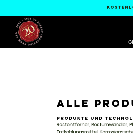
KOSTENL
G
Alle PROD
Produkte und Technol
Rostentferner, Rostumwandler, Ph
Entkohlungsmittel, Korrosionssch